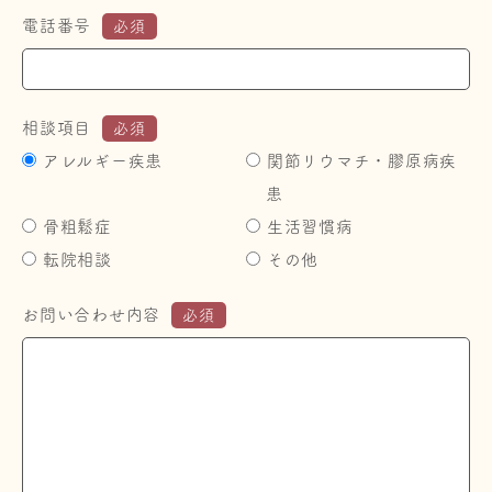
電話番号
必須
相談項目
必須
アレルギー疾患
関節リウマチ・膠原病疾
患
骨粗鬆症
生活習慣病
転院相談
その他
お問い合わせ内容
必須